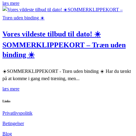
læs mere
Vores vildeste tilbud til dato! ☀️
SOMMERKLIPPEKORT – Træn uden
binding ☀️
☀️SOMMERKLIPPEKORT - Træn uden binding ☀️ Har du tænkt
på at komme i gang med træning, men...
læs mere
Links
Privatlivspolitik
Betingelser
Blog