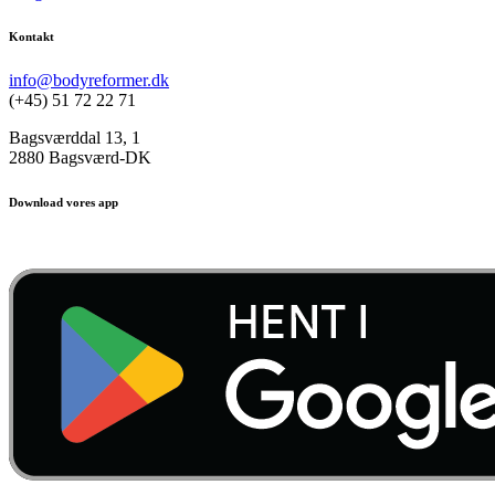
Kontakt
info@bodyreformer.dk
(+45) 51 72 22 71
Bagsværddal 13, 1
2880 Bagsværd-DK
Download vores app