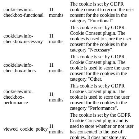
The cookie is set by GDPR
cookielawinfo-
11
cookie consent to record the user
checkbox-functional
months
consent for the cookies in the
category "Functional".
This cookie is set by GDPR
Cookie Consent plugin. The
cookielawinfo-
11
cookies is used to store the user
checkbox-necessary
months
consent for the cookies in the
category "Necessary".
This cookie is set by GDPR
Cookie Consent plugin. The
cookielawinfo-
11
cookie is used to store the user
checkbox-others
months
consent for the cookies in the
category "Other.
This cookie is set by GDPR
cookielawinfo-
Cookie Consent plugin. The
11
checkbox-
cookie is used to store the user
months
performance
consent for the cookies in the
category "Performance".
The cookie is set by the GDPR
Cookie Consent plugin and is
11
used to store whether or not user
viewed_cookie_policy
months
has consented to the use of
cookies. It does not store any