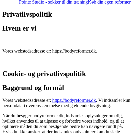
Pointe Studio - sokker til din træning
Køb din egen reformer
Privatlivspolitik
Hvem er vi
Vores webstedsadresse er: https://bodyreformer.dk.
Cookie- og privatlivspolitik
Baggrund og formål
Vores webstedsadresse er:
https://bodyreformer.dk
. Vi indsamler kun
persondata i overensstemmelse med gældende lovgivning.
Når du besøger bodyreformer.dk, indsamles oplysninger om dig,
hvilket anvendes til at tilpasse og forbedre vores indhold, og til at
optimere måden du som besøgende bedre kan navigere rundt på.
Hvis du ikke ønsker, at der indsamles oplysninger kan du slette