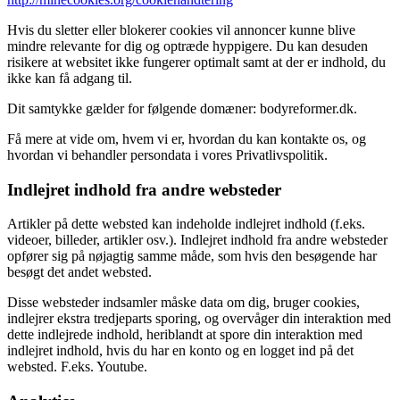
Hvis du sletter eller blokerer cookies vil annoncer kunne blive
mindre relevante for dig og optræde hyppigere. Du kan desuden
risikere at websitet ikke fungerer optimalt samt at der er indhold, du
ikke kan få adgang til.
Dit samtykke gælder for følgende domæner: bodyreformer.dk.
Få mere at vide om, hvem vi er, hvordan du kan kontakte os, og
hvordan vi behandler persondata i vores Privatlivspolitik.
Indlejret indhold fra andre websteder
Artikler på dette websted kan indeholde indlejret indhold (f.eks.
videoer, billeder, artikler osv.). Indlejret indhold fra andre websteder
opfører sig på nøjagtig samme måde, som hvis den besøgende har
besøgt det andet websted.
Disse websteder indsamler måske data om dig, bruger cookies,
indlejrer ekstra tredjeparts sporing, og overvåger din interaktion med
dette indlejrede indhold, heriblandt at spore din interaktion med
indlejret indhold, hvis du har en konto og en logget ind på det
websted. F.eks. Youtube.