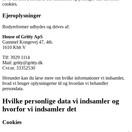
cookies.
Ejeroplysninger
Bodyreformer udbydes og drives af:
House of Gritty ApS
Gammel Kongevej 47, 4th.
1610 Kbh V
Tlf: 3929 1114
Mail: gritty@gritty.dk
Cvr.nr. 33352530
Herunder kan du læse mere om hvilke informationer vi indsamler,
hvad vi bruger oplysningerne til og hvordan vi behandler
persondata.
Hvilke personlige data vi indsamler og
hvorfor vi indsamler det
Cookies