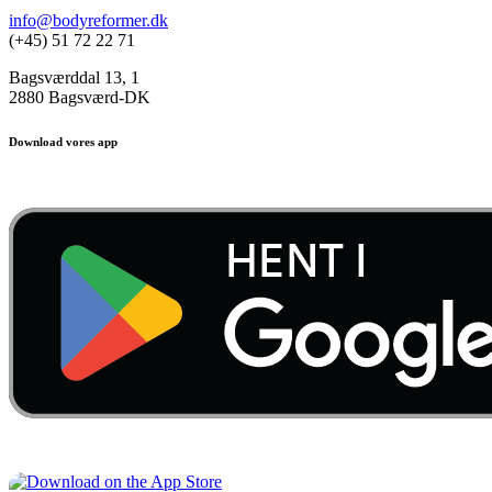
info@bodyreformer.dk
(+45) 51 72 22 71
Bagsværddal 13, 1
2880 Bagsværd-DK
Download vores app