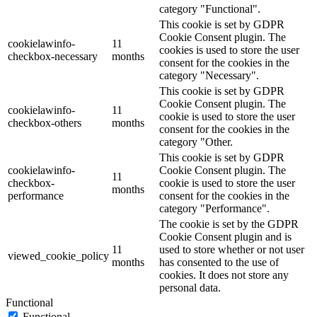
category "Functional".
This cookie is set by GDPR
Cookie Consent plugin. The
cookielawinfo-
11
cookies is used to store the user
checkbox-necessary
months
consent for the cookies in the
category "Necessary".
This cookie is set by GDPR
Cookie Consent plugin. The
cookielawinfo-
11
cookie is used to store the user
checkbox-others
months
consent for the cookies in the
category "Other.
This cookie is set by GDPR
cookielawinfo-
Cookie Consent plugin. The
11
checkbox-
cookie is used to store the user
months
performance
consent for the cookies in the
category "Performance".
The cookie is set by the GDPR
Cookie Consent plugin and is
11
used to store whether or not user
viewed_cookie_policy
months
has consented to the use of
cookies. It does not store any
personal data.
Functional
Functional