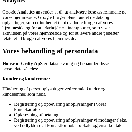
Analytics
Google Analytics anvender vi til, at analysere besøgsstrømmene på
vores hjemmeside. Google bruger blandt andet de data og
oplysninger, som er indhentet til at evaluere brugen af vores
hjemmeside og for at udarbejde onlinerapporter, som viser
aktiviteten på vores hjemmeside og for at levere andre tjenester
relateret til brugen af vores hjemmeside.
Vores behandling af persondata
House of Gritty ApS
er dataansvarlig og behandler disse
persondata således:
Kunder og kundeemner
Håndtering af personoplysninger vedrørende kunder og
kundeemner, som f.eks.:
Registrering og opbevaring af oplysninger i vores
kundekartotek
Opkrævning af betaling
Registrering og opbevaring af oplysninger vi modtager f.eks.
ved udfyldelse af kontaktformular, opkald og emailkontakt