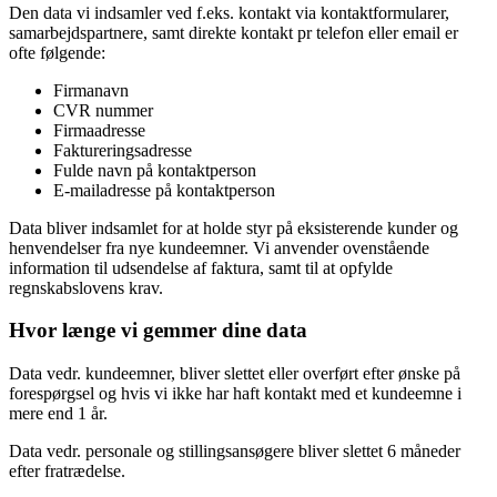
Den data vi indsamler ved f.eks. kontakt via kontaktformularer,
samarbejdspartnere, samt direkte kontakt pr telefon eller email er
ofte følgende:
Firmanavn
CVR nummer
Firmaadresse
Faktureringsadresse
Fulde navn på kontaktperson
E-mailadresse på kontaktperson
Data bliver indsamlet for at holde styr på eksisterende kunder og
henvendelser fra nye kundeemner. Vi anvender ovenstående
information til udsendelse af faktura, samt til at opfylde
regnskabslovens krav.
Hvor længe vi gemmer dine data
Data vedr. kundeemner, bliver slettet eller overført efter ønske på
forespørgsel og hvis vi ikke har haft kontakt med et kundeemne i
mere end 1 år.
Data vedr. personale og stillingsansøgere bliver slettet 6 måneder
efter fratrædelse.