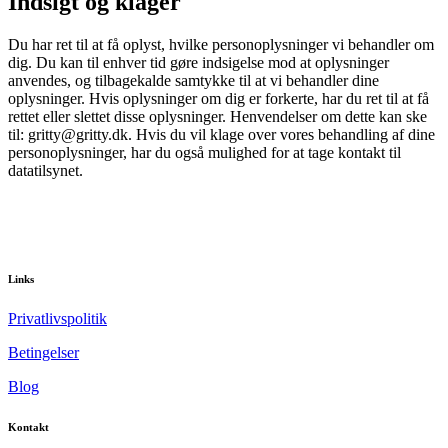
Indsigt og klager
Du har ret til at få oplyst, hvilke personoplysninger vi behandler om
dig. Du kan til enhver tid gøre indsigelse mod at oplysninger
anvendes, og tilbagekalde samtykke til at vi behandler dine
oplysninger. Hvis oplysninger om dig er forkerte, har du ret til at få
rettet eller slettet disse oplysninger. Henvendelser om dette kan ske
til: gritty@gritty.dk. Hvis du vil klage over vores behandling af dine
personoplysninger, har du også mulighed for at tage kontakt til
datatilsynet.
Links
Privatlivspolitik
Betingelser
Blog
Kontakt