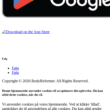
Følg
Følg
Følg
Copyright © 2026 BodyReformer. All Rights Reserved.
Denne hjemmeside anvender cookies til at optimere din oplevelse. Du kan
altid slette cookies, når du vil.
Vi anvender cookies på vores hjemmeside. Ved at klikke 'tillad',
samtykker du til anvendelsen af alle cookies. Du kan altid ændre