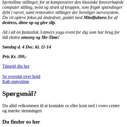
hjerteåbne stillinger, for at kompenserer den klassiske foroverbøjede
computer stilling, twist og stræk af kroppen, som frigør spændinger
dybt i vævet, samt restorative stillinger der beroliger nervesystem.
Du vil opleve fokus på åndedræt, guidet med
Mindfulness
for af
destress
, åbne op og give slip
.
Alt i alt en fantastisk 3-timers yoga event for dig som har brug for
lidt ekstra
omsorg og
Me
-Time!
Søndag d. 4 Dec. kl. 11-14
Pris
Kr
. 399,-
Tilmeld dig her
Se oversigt over hold
Køb prøvetime
Spørgsmål?
Du altid velkommen til at kontakte os eller kom ned i vores center
og mærke stemningen
Du finder os her