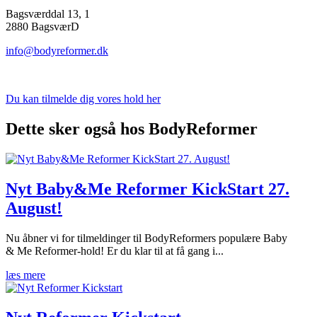
Bagsværddal 13, 1
2880 BagsværD
info@bodyreformer.dk
Du kan tilmelde dig vores hold her
Dette sker også hos BodyReformer
Nyt Baby&Me Reformer KickStart 27.
August!
Nu åbner vi for tilmeldinger til BodyReformers populære Baby
& Me Reformer-hold! Er du klar til at få gang i...
læs mere