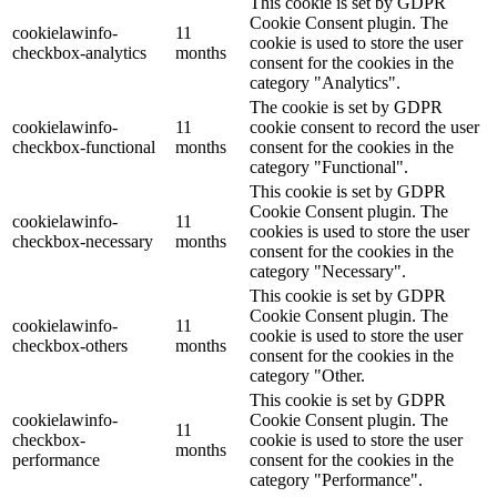
This cookie is set by GDPR
Cookie Consent plugin. The
cookielawinfo-
11
cookie is used to store the user
checkbox-analytics
months
consent for the cookies in the
category "Analytics".
The cookie is set by GDPR
cookielawinfo-
11
cookie consent to record the user
checkbox-functional
months
consent for the cookies in the
category "Functional".
This cookie is set by GDPR
Cookie Consent plugin. The
cookielawinfo-
11
cookies is used to store the user
checkbox-necessary
months
consent for the cookies in the
category "Necessary".
This cookie is set by GDPR
Cookie Consent plugin. The
cookielawinfo-
11
cookie is used to store the user
checkbox-others
months
consent for the cookies in the
category "Other.
This cookie is set by GDPR
cookielawinfo-
Cookie Consent plugin. The
11
checkbox-
cookie is used to store the user
months
performance
consent for the cookies in the
category "Performance".