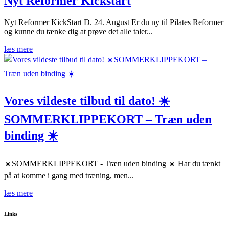
Nyt Reformer Kickstart
Nyt Reformer KickStart D. 24. August Er du ny til Pilates Reformer
og kunne du tænke dig at prøve det alle taler...
læs mere
Vores vildeste tilbud til dato! ☀️
SOMMERKLIPPEKORT – Træn uden
binding ☀️
☀️SOMMERKLIPPEKORT - Træn uden binding ☀️ Har du tænkt
på at komme i gang med træning, men...
læs mere
Links