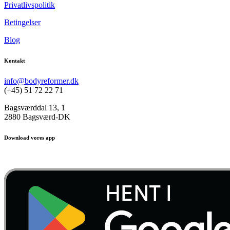
Privatlivspolitik
Betingelser
Blog
Kontakt
info@bodyreformer.dk
(+45) 51 72 22 71
Bagsværddal 13, 1
2880 Bagsværd-DK
Download vores app