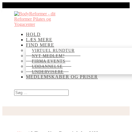
HOLD
LÆS MERE
FIND MERE
VIRTUEL RUNDTUR
NYT MEDLEM?
FIRMA EVENTS
UDDANNELSE
UNDERVISERE
MEDLEMSKABER OG PRISER