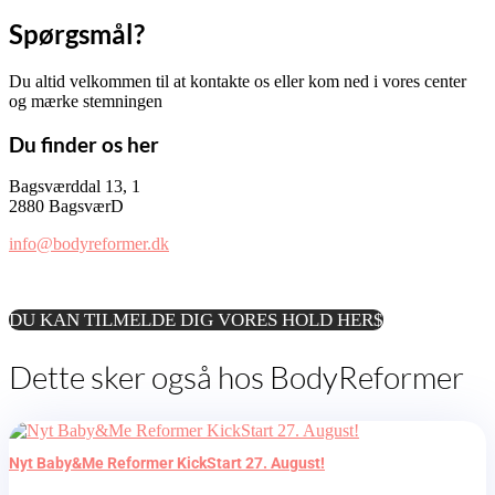
Spørgsmål?
Du altid velkommen til at kontakte os eller kom ned i vores center
og mærke stemningen
Du finder os her
Bagsværddal 13, 1
2880 BagsværD
info@bodyreformer.dk
DU KAN TILMELDE DIG VORES HOLD HER
Dette sker også hos BodyReformer
Nyt Baby&Me Reformer KickStart 27. August!