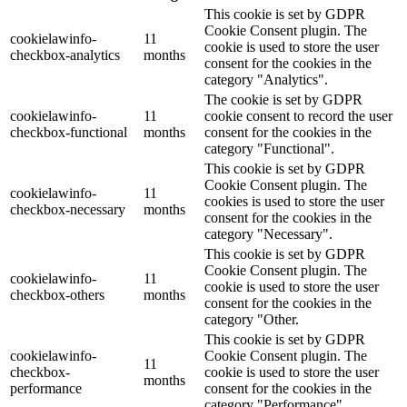
This cookie is set by GDPR
Cookie Consent plugin. The
cookielawinfo-
11
cookie is used to store the user
checkbox-analytics
months
consent for the cookies in the
category "Analytics".
The cookie is set by GDPR
cookielawinfo-
11
cookie consent to record the user
checkbox-functional
months
consent for the cookies in the
category "Functional".
This cookie is set by GDPR
Cookie Consent plugin. The
cookielawinfo-
11
cookies is used to store the user
checkbox-necessary
months
consent for the cookies in the
category "Necessary".
This cookie is set by GDPR
Cookie Consent plugin. The
cookielawinfo-
11
cookie is used to store the user
checkbox-others
months
consent for the cookies in the
category "Other.
This cookie is set by GDPR
cookielawinfo-
Cookie Consent plugin. The
11
checkbox-
cookie is used to store the user
months
performance
consent for the cookies in the
category "Performance".