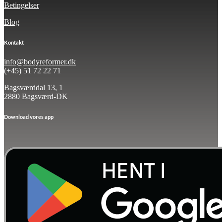
Betingelser
Blog
Kontakt
info@bodyreformer.dk
(+45) 51 72 22 71
Bagsværddal 13, 1
2880 Bagsværd-DK
Download vores app