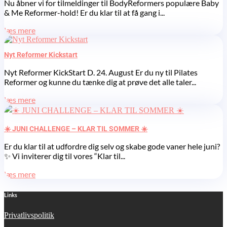
Nu åbner vi for tilmeldinger til BodyReformers populære Baby
& Me Reformer-hold! Er du klar til at få gang i...
læs mere
Nyt Reformer Kickstart
Nyt Reformer KickStart D. 24. August Er du ny til Pilates
Reformer og kunne du tænke dig at prøve det alle taler...
læs mere
☀️ JUNI CHALLENGE – KLAR TIL SOMMER ☀️
Er du klar til at udfordre dig selv og skabe gode vaner hele juni?
✨ Vi inviterer dig til vores “Klar til...
læs mere
Links
Privatlivspolitik