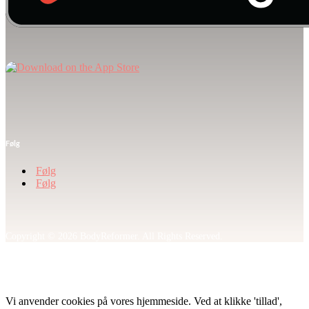
Følg
Følg
Følg
Copyright © 2026 BodyReformer. All Rights Reserved.
Denne hjemmeside anvender cookies til at optimere din oplevelse. Du kan
altid slette cookies, når du vil.
Vi anvender cookies på vores hjemmeside. Ved at klikke 'tillad',